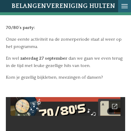
BELANGENVERENIGING HULTEN
Ga
direct
naar
70/80's party:
de
hoofdinhoud
Onze eerste activiteit na de zomerperiode staat al weer op
het programma.
En wel
zaterdag 27 september
dan we gaan we even terug
in de tijd met leuke gezellige hits van toen.
Kom je gezellig bijkletsen, meezingen of dansen?